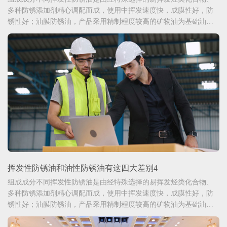
多种防锈添加剂精心调配而成，使用中挥发速度快，成膜性好，防
锈性好；油膜防锈油，产品采用精制程度较高的矿物油为基础油，
并添加防锈、抗氧化等多种进口添加剂研制而成。
挥发性防锈油和油性防锈油有这四大差别4
组成成分不同挥发性防锈油是由经特殊选择的易挥发烃类化合物、
多种防锈添加剂精心调配而成，使用中挥发速度快，成膜性好，防
锈性好；油膜防锈油，产品采用精制程度较高的矿物油为基础油，
并添加防锈、抗氧化等多种进口添加剂研制而成。